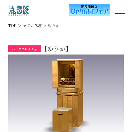
TOP
＞
モダン仏壇
＞
ゆうか
【ゆうか】
パークプレイス店