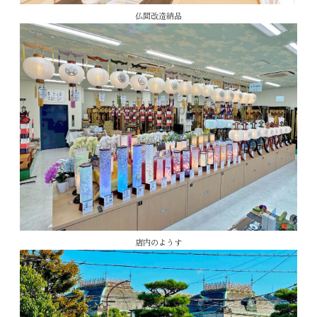
仏間改造納品
店内のようす