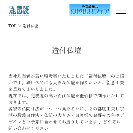
TOP
＞
造付仏壇
造付仏壇
当社創業者が若い頃考案いたしました「造付仏壇」のご紹
介です。狭い仏間にも大きな仏壇を作りたいと、創意工夫
を重ねてまいりました。
現在では、完成度の高い別注仏壇を低価格で制作いたして
おります。
各家の仏間寸法が一つ一つ異なるため、その都度工夫し宗
派の教義お作法・仏間の大きさ・お客様のお好みの色やデ
ザインとご予算に合わせてお造りしています.、どうぞお
問い合わせください。