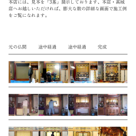
本店には、見本を「3基」展示しております、本店・高城
店へお越しいただければ、膨大な数の詳細な画面で施工例
をご覧になれます。
元の仏間
途中経過
途中経過
完成