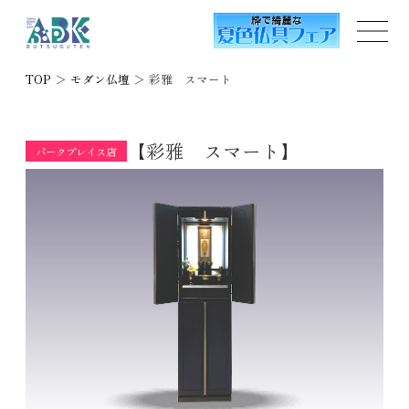
TOP
＞
モダン仏壇
＞
彩雅 スマート
【彩雅 スマート】
パークプレイス店