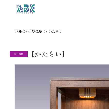
TOP
＞
小型仏壇
＞
かたらい
【かたらい】
大分本店