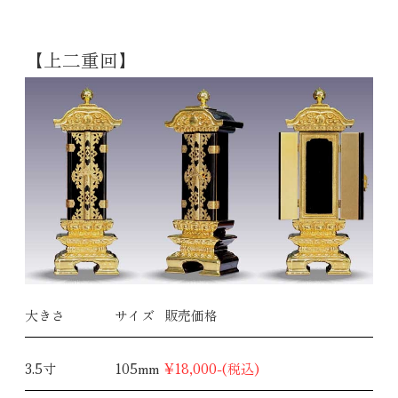
【上二重回】
大きさ
サイズ
販売価格
3.5寸
105mm
¥18,000-(税込)